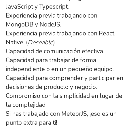
JavaScript y Typescript.
Experiencia previa trabajando con
MongoDB y NodeJS.
Experiencia previa trabajando con React
Native. (
Deseable
)
Capacidad de comunicación efectiva.
Capacidad para trabajar de forma
independiente o en un pequeño equipo.
Capacidad para comprender y participar en
decisiones de producto y negocio.
Compromiso con la simplicidad en lugar de
la complejidad.
Si has trabajado con MeteorJS, ¡eso es un
punto extra para ti!