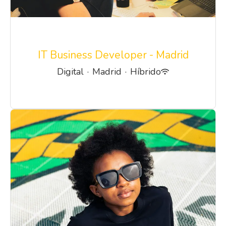
IT Business Developer - Madrid
Digital
·
Madrid
·
Híbrido