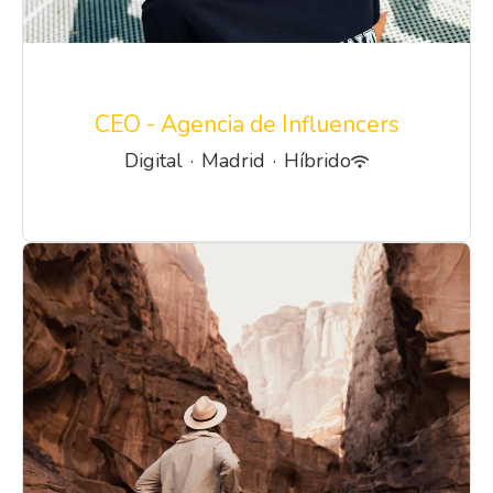
CEO - Agencia de Influencers
Digital
·
Madrid
·
Híbrido