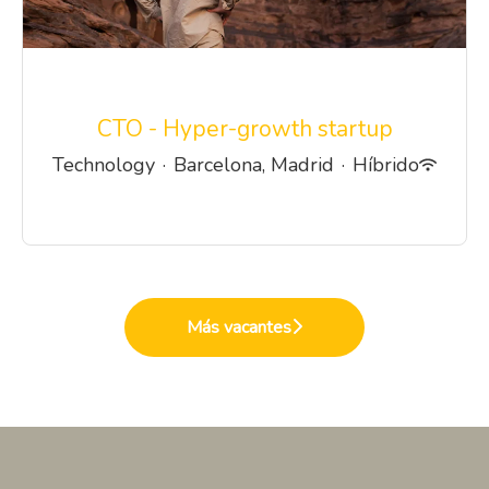
CTO - Hyper-growth startup
Technology
·
Barcelona, Madrid
·
Híbrido
Más vacantes