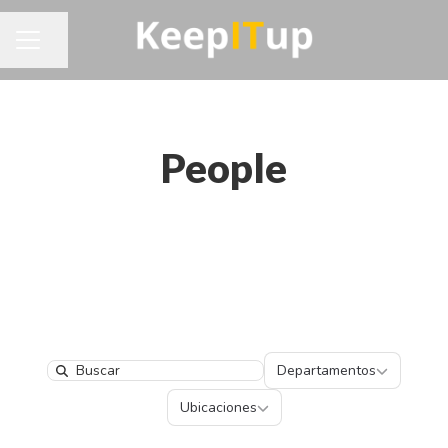
Compartir página
MENÚ DE EMPLEO
People
Departamentos
Departamentos
Search
Ubicaciones
Ubicaciones