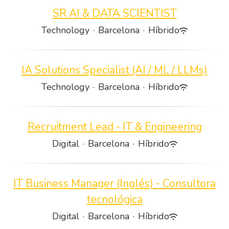
SR AI & DATA SCIENTIST
Technology
·
Barcelona
·
Híbrido
IA Solutions Specialist (AI / ML / LLMs)
Technology
·
Barcelona
·
Híbrido
Recruitment Lead - IT & Engineering
Digital
·
Barcelona
·
Híbrido
IT Business Manager (Inglés) - Consultora
tecnológica
Digital
·
Barcelona
·
Híbrido