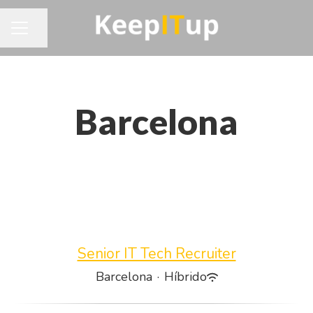
Compartir página
MENÚ DE EMPLEO
Barcelona
Senior IT Tech Recruiter
Barcelona
·
Híbrido