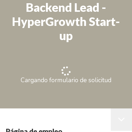
Backend Lead -
HyperGrowth Start-
up
Cargando formulario de solicitud
Página de empleo