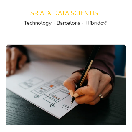
SR AI & DATA SCIENTIST
Technology
·
Barcelona
·
Híbrido