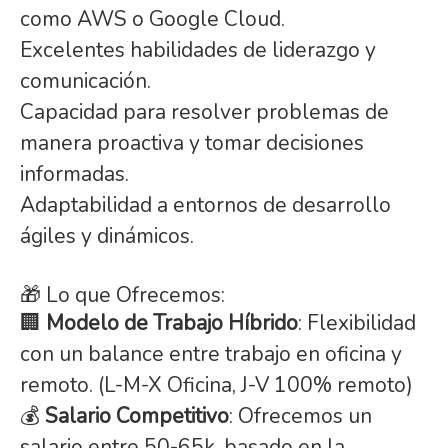
como AWS o Google Cloud.
Excelentes habilidades de liderazgo y
comunicación.
Capacidad para resolver problemas de
manera proactiva y tomar decisiones
informadas.
Adaptabilidad a entornos de desarrollo
ágiles y dinámicos.
🎁 Lo que Ofrecemos:
🏢
Modelo de Trabajo Híbrido
: Flexibilidad
con un balance entre trabajo en oficina y
remoto. (L-M-X Oficina, J-V 100% remoto)
💰
Salario Competitivo
: Ofrecemos un
salario entre 50-65k, basado en la