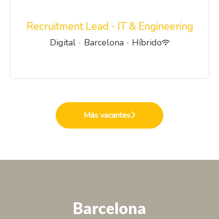
Recruitment Lead - IT & Engineering
Digital
·
Barcelona
·
Híbrido
Más vacantes
Barcelona