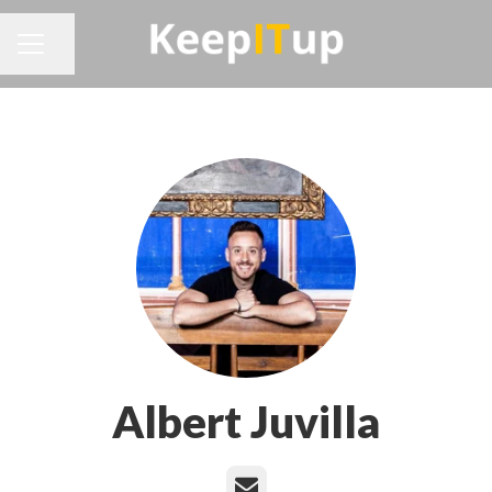
Compartir página
MENÚ DE EMPLEO
Albert Juvilla
Correo electrónico