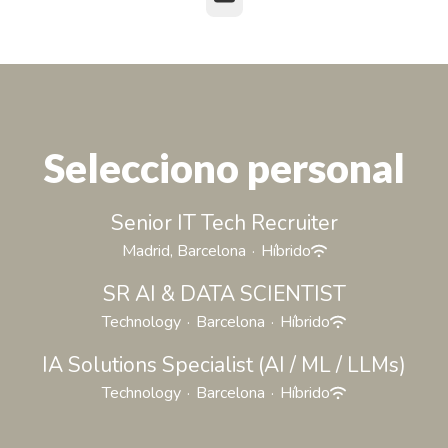
Selecciono personal
Senior IT Tech Recruiter
Madrid, Barcelona
·
Híbrido
SR AI & DATA SCIENTIST
Technology
·
Barcelona
·
Híbrido
IA Solutions Specialist (AI / ML / LLMs)
Technology
·
Barcelona
·
Híbrido